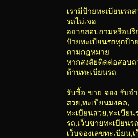
เรามีป้ายทะเบียนรถ
รถไม่เจอ
อยากสอบถามหรือปรึกษา
ป้ายทะเบียนรถทุกป้า
ตามกฎหมาย
หากสงสัยติดต่อสอบถาม
ด้านทะเบียนรถ
รับซื้อ-ขาย-จอง-รับ
สวย,ทะเบียนมงคล,
ทะเบียนสวย,ทะเบียนร
รถ,เว็บขายทะเบียนรถ
เว็บจองเลขทะเบียน,เ