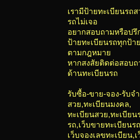
เรามีป้ายทะเบียนรถ
รถไม่เจอ
อยากสอบถามหรือปรึกษา
ป้ายทะเบียนรถทุกป้า
ตามกฎหมาย
หากสงสัยติดต่อสอบถาม
ด้านทะเบียนรถ
รับซื้อ-ขาย-จอง-รับ
สวย,ทะเบียนมงคล,
ทะเบียนสวย,ทะเบียนร
รถ,เว็บขายทะเบียนรถ
เว็บจองเลขทะเบียน,เ