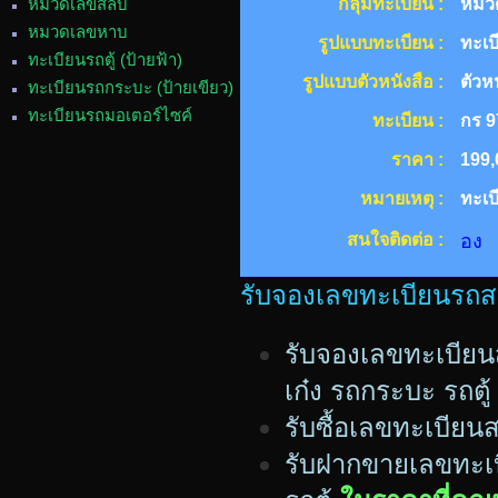
หมวดเลขสลับ
กลุ่มทะเบียน :
หมวด
หมวดเลขหาบ
รูปแบบทะเบียน :
ทะเบ
ทะเบียนรถตู้ (ป้ายฟ้า)
รูปแบบตัวหนังสือ :
ตัวห
ทะเบียนรถกระบะ (ป้ายเขียว)
ทะเบียนรถมอเตอร์ไซค์
ทะเบียน :
กร 9
ราคา :
199,
หมายเหตุ :
ทะเบ
สนใจติดต่อ :
อ
รับจองเลขทะเบียนรถสวย
รับจองเลขทะเบียน
เก๋ง รถกระบะ รถตู้
รับซื้อเลขทะเบีย
รับฝากขายเลขทะเบ