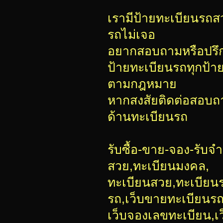
เรามีป้ายทะเบียนรถ
รถไม่เจอ
อยากสอบถามหรือปรึกษา
ป้ายทะเบียนรถทุกป้า
ตามกฎหมาย
หากสงสัยติดต่อสอบถาม
ด้านทะเบียนรถ
รับซื้อ-ขาย-จอง-รับ
สวย,ทะเบียนมงคล,
ทะเบียนสวย,ทะเบียนร
รถ,เว็บขายทะเบียนรถ
เว็บจองเลขทะเบียน,เ