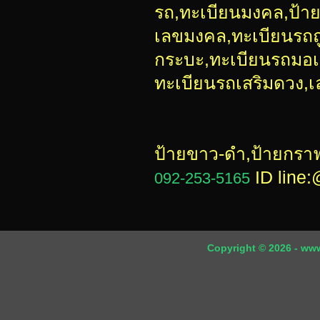
รถ,ทะเบียนมงคล,ป้า
เลขมงคล,ทะเบียนรถถู
กระบะ,ทะเบียนรถมอเต
ทะเบียนรถเสริมดวง,
ป้ายขาว-ดำ,ป้ายกราฟ
ID line
092-253-5165
Copyright © 2026 - www