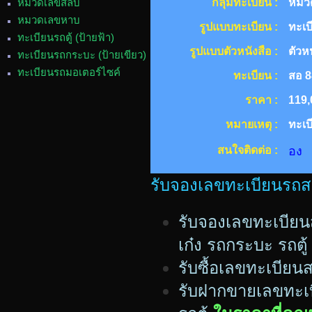
หมวดเลขสลับ
กลุ่มทะเบียน :
หมวด
หมวดเลขหาบ
รูปแบบทะเบียน :
ทะเบ
ทะเบียนรถตู้ (ป้ายฟ้า)
รูปแบบตัวหนังสือ :
ตัวห
ทะเบียนรถกระบะ (ป้ายเขียว)
ทะเบียนรถมอเตอร์ไซค์
ทะเบียน :
สอ 8
ราคา :
119,
หมายเหตุ :
ทะเบ
สนใจติดต่อ :
อ
รับจองเลขทะเบียนรถสวย
รับจองเลขทะเบียน
เก๋ง รถกระบะ รถตู้
รับซื้อเลขทะเบีย
รับฝากขายเลขทะเบ