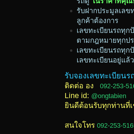
รถตู้
ในราคาที่คุ
รับฝากประมูลเลขท
ลูกค้าต้องการ
เลขทะเบียนรถทุกป้
ตามกฎหมายทุกปร
เลขทะเบียนร
ถทุกป
เลขทะเบียนอยู่แล้
รับจองเลขทะเบียนรถส
ติดต่อ อง
092-253-51
Line id:
@ongtabien
ยินดีต้อนรับทุกท่านท
สนใจโทร
092-253-516