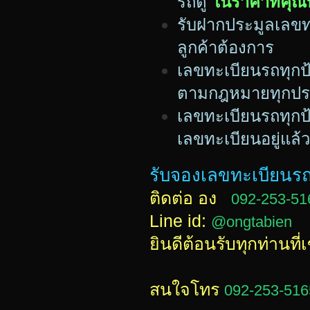
รถตู้
ในราคาที่คุ
รับฝากประมูลเลขท
ลูกค้าต้องการ
เลขทะเบียนรถทุกป้
ตามกฎหมายทุกปร
เลขทะเบียนร
ถทุกป
เลขทะเบียนอยู่แล้
รับจองเลขทะเบียนรถส
ติดต่อ อง
092-253-51
Line id:
@ongtabien
ยินดีต้อนรับทุกท่านท
สนใจโทร
092-253-516