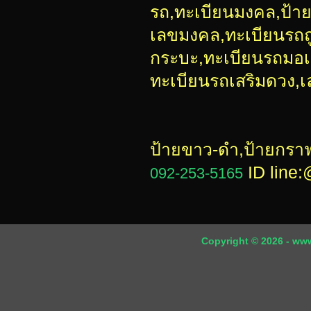
รถ,ทะเบียนมงคล,ป้า
เลขมงคล,ทะเบียนรถถู
กระบะ,ทะเบียนรถมอเต
ทะเบียนรถเสริมดวง,
ป้ายขาว-ดำ,ป้ายกราฟ
ID line
092-253-5165
Copyright © 2026 - www