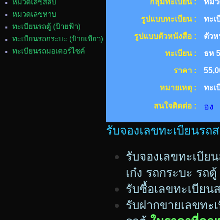
หมวดเลขสลับ
กลุ่มทะเบียน :
หมวด
หมวดเลขหาบ
รูปแบบทะเบียน :
ทะเบ
ทะเบียนรถตู้ (ป้ายฟ้า)
รูปแบบตัวหนังสือ :
ตัวห
ทะเบียนรถกระบะ (ป้ายเขียว)
ทะเบียนรถมอเตอร์ไซค์
ทะเบียน :
ธห 
ราคา :
55,0
หมายเหตุ :
ทะเ
สนใจติดต่อ :
อ
รับจองเลขทะเบียนรถสวย
รับจองเลขทะเบียน
เก๋ง รถกระบะ รถตู้
รับซื้อเลขทะเบีย
รับฝากขายเลขทะเบ