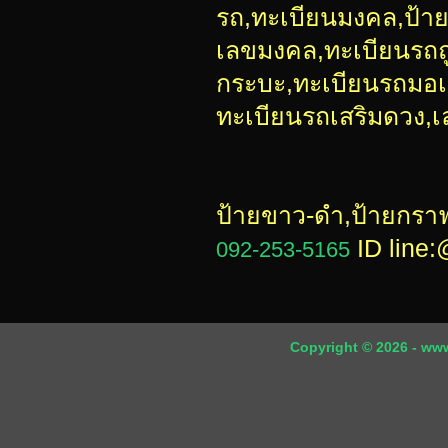
รถ,ทะเบียนมงคล,ป้า
เลขมงคล,ทะเบียนรถถู
กระบะ,ทะเบียนรถมอเต
ทะเบียนรถเสริมดวง,
ป้ายขาว-ดำ,ป้ายกราฟ
ID line
092-253-5165
Copyright © 2026 - www