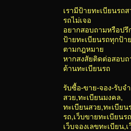
เรามีป้ายทะเบียนรถ
รถไม่เจอ
อยากสอบถามหรือปรึกษา
ป้ายทะเบียนรถทุกป้า
ตามกฎหมาย
หากสงสัยติดต่อสอบถาม
ด้านทะเบียนรถ
รับซื้อ-ขาย-จอง-รับ
สวย,ทะเบียนมงคล,
ทะเบียนสวย,ทะเบียนร
รถ,เว็บขายทะเบียนรถ
เว็บจองเลขทะเบียน,เ