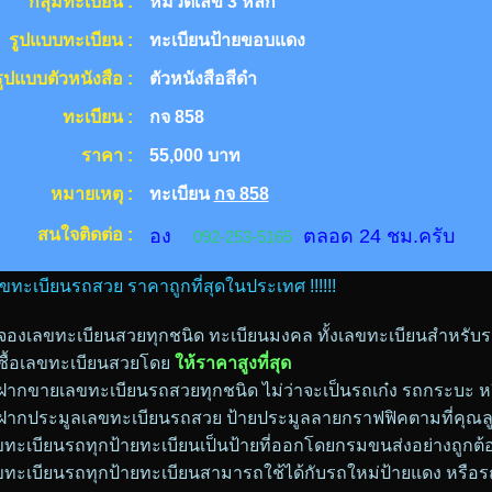
กลุ่มทะเบียน :
หมวดเลข 3 หลัก
รูปแบบทะเบียน :
ทะเบียนป้ายขอบแดง
รูปแบบตัวหนังสือ :
ตัวหนังสือสีดำ
ทะเบียน :
กจ 858
ราคา :
55,000 บาท
หมายเหตุ :
ทะเบียน
กจ 858
สนใจติดต่อ :
อง
ตลอด 24 ชม.ครับ
092-253-5165
ขทะเบียนรถสวย ราคาถูกที่สุดในประเทศ !!!!!!
บจองเลขทะเบียนสวยทุกชนิด ทะเบียนมงคล ทั้งเลขทะเบียนสำหรับรถ
บซื้อเลขทะเบียนสวยโดย
ให้ราคาสูงที่สุด
บฝากขายเลขทะเบียนรถสวยทุกชนิด ไม่ว่าจะเป็นรถเก๋ง รถกระบะ หร
บฝากประมูลเลขทะเบียนรถสวย ป้ายประมูลลายกราฟฟิคตามที่คุณลู
ขทะเบียนรถทุกป้ายทะเบียนเป็นป้ายที่ออกโดยกรมขนส่งอย่างถู
ขทะเบียนร
ถทุกป้ายทะเบียนสามารถใช้ได้กับรถใหม่ป้ายแดง หรือรถ