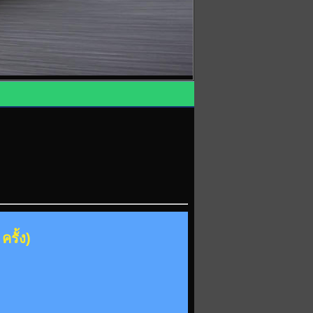
รั้ง)