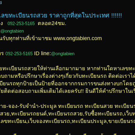
ย
เลขทะเบียนรถสวย ราคาถูกที่สุดในประเทศ !!!!!!
 อง
ตลอด24ชม.
092-253-5165
:
@ongtabien
อนรับทุกท่านที่เข้ามาชม www.ongtabien.com
ทร
ID line:
092-253-5165
@ongtabien
้ายทะเบียนรถสวยให้ท่านเลือกมากมาย หากท่านใดหาเลขทะ
ถามหรือปรึกษาเรื่องต่างๆเกี่ยวกับทะเบียนรถ ติดต่อเราได
เบียนรถทุกป้ายเป็นป้ายที่ออกจากกรมการขนส่งทางบกโด
ยติดต่อสอบถามเพิ่มเติมได้เลยครับ!! ยินดีให้คำปรึกษาในเ
-ขาย-จอง-รับจำนำ-ประมูล ทะเบียนรถ ทะเบียนสวย ทะเบีย
สวย,ทะเบียนรถยนต์,ทะเบียนรถสวย,รับซื้อทะเบียนรถ,เว็บ
เลขทะเบียน,เว็บจองทะเบียนรถ,ทะเบียนประมูล,ขายเบียนร