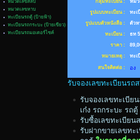
หมวดเลขสลับ
กลุ่มทะเบียน :
หมวด
หมวดเลขหาบ
รูปแบบทะเบียน :
ทะเบ
ทะเบียนรถตู้ (ป้ายฟ้า)
รูปแบบตัวหนังสือ :
ตัวห
ทะเบียนรถกระบะ (ป้ายเขียว)
ทะเบียนรถมอเตอร์ไซค์
ทะเบียน :
ธท 
ราคา :
89,0
หมายเหตุ :
ทะเ
สนใจติดต่อ :
อ
รับจองเลขทะเบียนรถสวย
รับจองเลขทะเบียน
เก๋ง รถกระบะ รถตู้
รับซื้อเลขทะเบีย
รับฝากขายเลขทะเบ