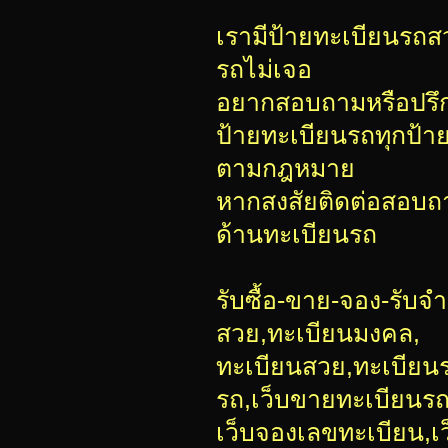
เรามีป้ายทะเบียนรถ
รถไม่เจอ
อยากสอบถามหรือปรึกษา
ป้ายทะเบียนรถทุกป้า
ตามกฎหมาย
หากสงสัยติดต่อสอบถาม
ด้านทะเบียนรถ
รับซื้อ-ขาย-จอง-รับ
สวย,ทะเบียนมงคล,
ทะเบียนสวย,ทะเบียนร
รถ,เว็บขายทะเบียนรถ
เว็บจองเลขทะเบียน,เ