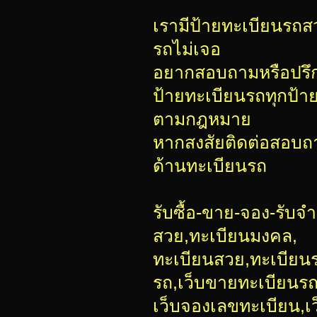
เรามีป้ายทะเบียนรถ
รถไม่เจอ
อยากสอบถามหรือปรึกษา
ป้ายทะเบียนรถทุกป้า
ตามกฎหมาย
หากสงสัยติดต่อสอบถาม
ด้านทะเบียนรถ
รับซื้อ-ขาย-จอง-รับ
สวย,ทะเบียนมงคล,
ทะเบียนสวย,ทะเบียนร
รถ,เว็บขายทะเบียนรถ
เว็บจองเลขทะเบียน,เ