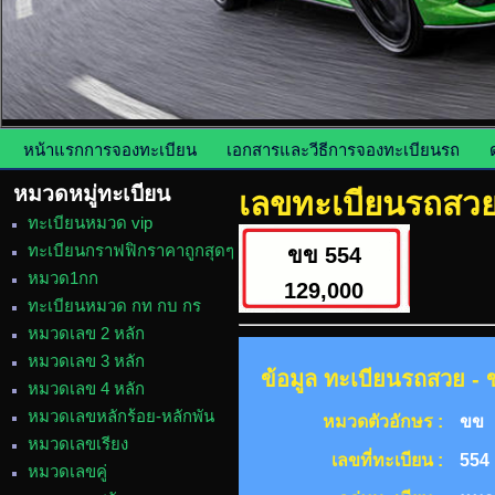
หน้าแรกการจองทะเบียน
เอกสารและวีธีการจองทะเบียนรถ
หมวดหมู่ทะเบียน
เลขทะเบียนรถสวย
ทะเบียนหมวด vip
ทะเบียนกราฟฟิกราคาถูกสุดๆ
ขข 554
หมวด1กก
129,000
ทะเบียนหมวด กท กบ กร
หมวดเลข 2 หลัก
หมวดเลข 3 หลัก
ข้อมูล ทะเบียนรถสวย - ข
หมวดเลข 4 หลัก
หมวดเลขหลักร้อย-หลักพัน
หมวดตัวอักษร :
ขข
หมวดเลขเรียง
เลขที่ทะเบียน :
554
หมวดเลขคู่