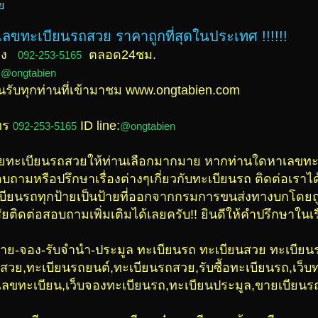
ย
เลขทะเบียนรถสวย ราคาถูกที่สุดในประเทศ !!!!!!
 อง
ตลอด24ชม.
092-253-5165
:
@ongtabien
อนรับทุกท่านที่เข้ามาชม www.ongtabien.com
ทร
ID line:
092-253-5165
@ongtabien
้ายทะเบียนรถสวยให้ท่านเลือกมากมาย หากท่านใดหาเลขทะ
ถามหรือปรึกษาเรื่องต่างๆเกี่ยวกับทะเบียนรถ ติดต่อเราได
เบียนรถทุกป้ายเป็นป้ายที่ออกจากกรมการขนส่งทางบกโด
ยติดต่อสอบถามเพิ่มเติมได้เลยครับ!! ยินดีให้คำปรึกษาในเ
-ขาย-จอง-รับจำนำ-ประมูล ทะเบียนรถ ทะเบียนสวย ทะเบีย
สวย,ทะเบียนรถยนต์,ทะเบียนรถสวย,รับซื้อทะเบียนรถ,เว็บ
เลขทะเบียน,เว็บจองทะเบียนรถ,ทะเบียนประมูล,ขายเบียนร