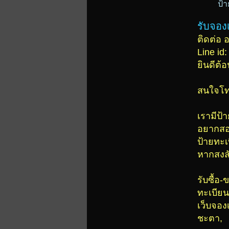
ป้า
รับจอง
ติดต่อ
Line id
ยินดีต้
สนใจโ
เรามีป
อยากสอบ
ป้ายทะ
หากสงสั
รับซื้อ
ทะเบียน
เว็บจอง
ชะตา,