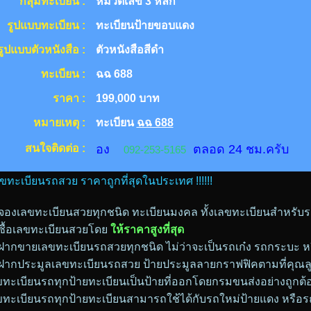
กลุ่มทะเบียน :
หมวดเลข 3 หลัก
รูปแบบทะเบียน :
ทะเบียนป้ายขอบแดง
รูปแบบตัวหนังสือ :
ตัวหนังสือสีดำ
ทะเบียน :
ฉฉ 688
ราคา :
199,000 บาท
หมายเหตุ :
ทะเบียน
ฉฉ 688
สนใจติดต่อ :
อง
ตลอด 24 ชม.ครับ
092-253-5165
ขทะเบียนรถสวย ราคาถูกที่สุดในประเทศ !!!!!!
บจองเลขทะเบียนสวยทุกชนิด ทะเบียนมงคล ทั้งเลขทะเบียนสำหรับรถ
บซื้อเลขทะเบียนสวยโดย
ให้ราคาสูงที่สุด
บฝากขายเลขทะเบียนรถสวยทุกชนิด ไม่ว่าจะเป็นรถเก๋ง รถกระบะ หร
บฝากประมูลเลขทะเบียนรถสวย ป้ายประมูลลายกราฟฟิคตามที่คุณลู
ขทะเบียนรถทุกป้ายทะเบียนเป็นป้ายที่ออกโดยกรมขนส่งอย่างถู
ขทะเบียนร
ถทุกป้ายทะเบียนสามารถใช้ได้กับรถใหม่ป้ายแดง หรือรถ