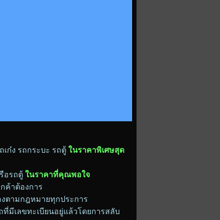
เก๋ง รถกระบะ รถตู้
ในราคาพิเศษสุด
ือรถตู้
ในราคาที่คุณพอใจ
กค้าต้องการ
กต้องตามกฎหมายทุกประการ
ที่มีเลขทะเบียนอยู่แล้วโดยการสลับ