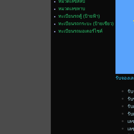
หมวดเลขสลับ
หมวดเลขหาบ
ทะเบียนรถตู้ (ป้ายฟ้า)
ทะเบียนรถกระบะ (ป้ายเขียว)
ทะเบียนรถมอเตอร์ไซค์
รับจองเล
รั
รั
รั
รั
เล
เล