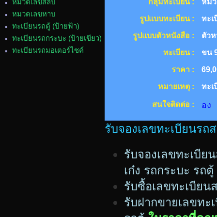
หมวดเลขสลับ
กลุ่มทะเบียน :
หมว
หมวดเลขหาบ
รูปแบบทะเบียน :
ทะเ
ทะเบียนรถตู้ (ป้ายฟ้า)
รูปแบบตัวหนังสือ :
ตัวห
ทะเบียนรถกระบะ (ป้ายเขียว)
ทะเบียนรถมอเตอร์ไซค์
ทะเบียน :
ขน 
ราคา :
69,
หมายเหตุ :
ทะเ
สนใจติดต่อ :
อ
รับจองเลขทะเบียนรถสวย
รับจองเลขทะเบียน
เก๋ง รถกระบะ รถตู้
รับซื้อเลขทะเบีย
รับฝากขายเลขทะเบ