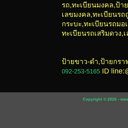
รถ,ทะเบียนมงคล,ป้า
เลขมงคล,ทะเบียนรถถู
กระบะ,ทะเบียนรถมอเต
ทะเบียนรถเสริมดวง,
ป้ายขาว-ดำ,ป้ายกราฟ
ID line
092-253-5165
Copyright © 2026 - www