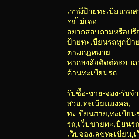
เรามีป้ายทะเบียนรถ
รถไม่เจอ
อยากสอบถามหรือปรึกษา
ป้ายทะเบียนรถทุกป้า
ตามกฎหมาย
หากสงสัยติดต่อสอบถาม
ด้านทะเบียนรถ
รับซื้อ-ขาย-จอง-รับ
สวย,ทะเบียนมงคล,
ทะเบียนสวย,ทะเบียนร
รถ,เว็บขายทะเบียนรถ
เว็บจองเลขทะเบียน,เ