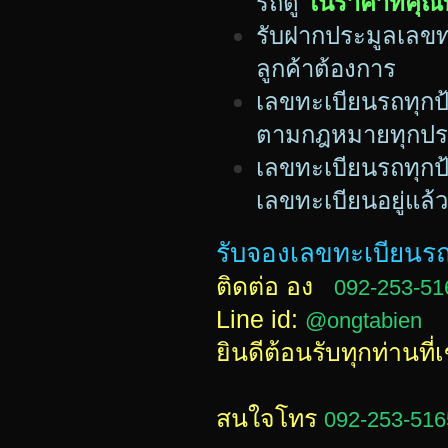
รถตู้
ในราคาที่คุ
รับฝากประมูลเลขท
ลูกค้าต้องการ
เลขทะเบียนรถทุกป้
ตามกฎหมายทุกปร
เลขทะเบียนร
ถทุกป
เลขทะเบียนอยู่แล้
รับจองเลขทะเบียนรถส
ติดต่อ อง
092-253-51
Line id:
@ongtabien
ยินดีต้อนรับทุกท่านท
สนใจโทร
092-253-516