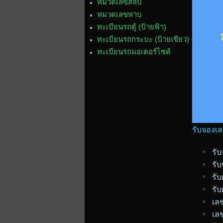
หมวดเลขสลับ
หมวดเลขหาบ
ทะเบียนรถตู้ (ป้ายฟ้า)
ทะเบียนรถกระบะ (ป้ายเขียว)
ทะเบียนรถมอเตอร์ไซค์
รับจองเล
รั
รั
รั
รั
เล
เล