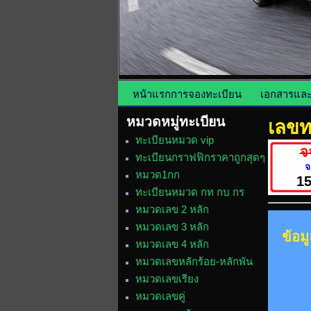
หน้าแรกการจองทะเบียน
เอกสารและ
หมวดหมู่ทะเบียน
เลขท
ทะเบียนหมวด vip
จ
ทะเบียนกราฟฟิกราคาถูกสุดๆ
จ
หมวด1กก
15
ทะเบียนหมวด กท กบ กร
หมวดเลข 2 หลัก
หมวดเลข 3 หลัก
ข้อม
หมวดเลข 4 หลัก
หมวดเลขหลักร้อย-หลักพัน
หมวดเลขเรียง
หมวดเลขคู่