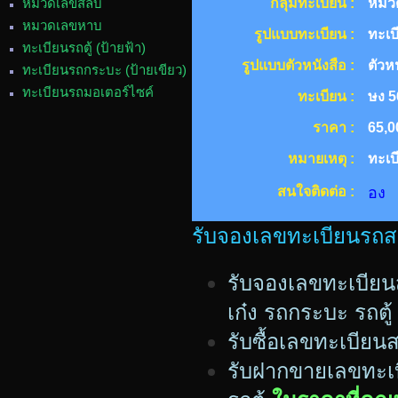
หมวดเลขสลับ
กลุ่มทะเบียน :
หมวด
หมวดเลขหาบ
รูปแบบทะเบียน :
ทะเบ
ทะเบียนรถตู้ (ป้ายฟ้า)
รูปแบบตัวหนังสือ :
ตัวห
ทะเบียนรถกระบะ (ป้ายเขียว)
ทะเบียนรถมอเตอร์ไซค์
ทะเบียน :
ษง 5
ราคา :
65,0
หมายเหตุ :
ทะเบ
สนใจติดต่อ :
อ
รับจองเลขทะเบียนรถสวย
รับจองเลขทะเบียน
เก๋ง รถกระบะ รถตู้
รับซื้อเลขทะเบีย
รับฝากขายเลขทะเบ