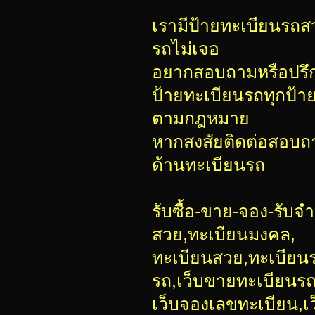
เรามีป้ายทะเบียนรถ
รถไม่เจอ
อยากสอบถามหรือปรึกษา
ป้ายทะเบียนรถทุกป้า
ตามกฎหมาย
หากสงสัยติดต่อสอบถาม
ด้านทะเบียนรถ
รับซื้อ-ขาย-จอง-รับ
สวย,ทะเบียนมงคล,
ทะเบียนสวย,ทะเบียนร
รถ,เว็บขายทะเบียนรถ
เว็บจองเลขทะเบียน,เ