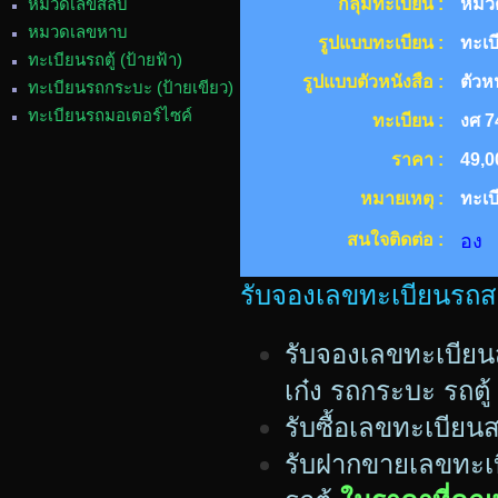
หมวดเลขสลับ
กลุ่มทะเบียน :
หมวด
หมวดเลขหาบ
รูปแบบทะเบียน :
ทะเบ
ทะเบียนรถตู้ (ป้ายฟ้า)
รูปแบบตัวหนังสือ :
ตัวห
ทะเบียนรถกระบะ (ป้ายเขียว)
ทะเบียนรถมอเตอร์ไซค์
ทะเบียน :
งศ 7
ราคา :
49,0
หมายเหตุ :
ทะเบ
สนใจติดต่อ :
อ
รับจองเลขทะเบียนรถสวย
รับจองเลขทะเบียน
เก๋ง รถกระบะ รถตู้
รับซื้อเลขทะเบีย
รับฝากขายเลขทะเบ