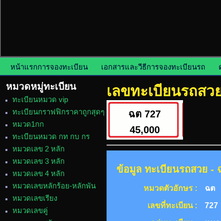
หน้าแรกการจองทะเบียน
เอกสารและวีธีการจองทะเบียนรถ
หมวดหมู่ทะเบียน
เลขทะเบียนรถสวย
ทะเบียนหมวด vip
ทะเบียนกราฟฟิกราคาถูกสุดๆ
ฉต 727
หมวด1กก
45,000
ทะเบียนหมวด กท กบ กร
หมวดเลข 2 หลัก
หมวดเลข 3 หลัก
ข้อมูล ทะเบียนรถสวย - ฉ
หมวดเลข 4 หลัก
หมวดเลขหลักร้อย-หลักพัน
หมวดตัวอักษร :
ฉต
หมวดเลขเรียง
เลขที่ทะเบียน :
727
หมวดเลขคู่