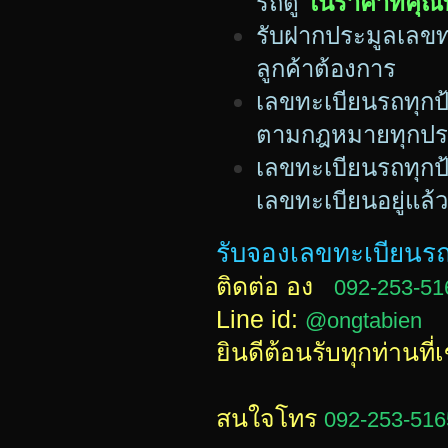
รถตู้
ในราคาที่คุ
รับฝากประมูลเลขท
ลูกค้าต้องการ
เลขทะเบียนรถทุกป้
ตามกฎหมายทุกปร
เลขทะเบียนร
ถทุกป
เลขทะเบียนอยู่แล้
รับจองเลขทะเบียนรถส
ติดต่อ อง
092-253-51
Line id:
@ongtabien
ยินดีต้อนรับทุกท่านท
สนใจโทร
092-253-516