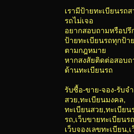
เรามีป้ายทะเบียนรถ
รถไม่เจอ
อยากสอบถามหรือปรึกษา
ป้ายทะเบียนรถทุกป้า
ตามกฎหมาย
หากสงสัยติดต่อสอบถาม
ด้านทะเบียนรถ
รับซื้อ-ขาย-จอง-รับ
สวย,ทะเบียนมงคล,
ทะเบียนสวย,ทะเบียนร
รถ,เว็บขายทะเบียนรถ
เว็บจองเลขทะเบียน,เ