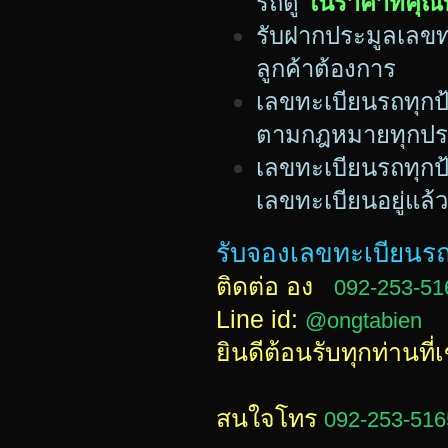
รถตู้
ในราคาที่คุ
รับฝากประมูลเลขท
ลูกค้าต้องการ
เลขทะเบียนรถทุกป้
ตามกฎหมายทุกปร
เลขทะเบียนร
ถทุกป
เลขทะเบียนอยู่แล้
รับจองเลขทะเบียนรถส
ติดต่อ อง
092-253-51
Line id:
@ongtabien
ยินดีต้อนรับทุกท่านท
สนใจโทร
092-253-516