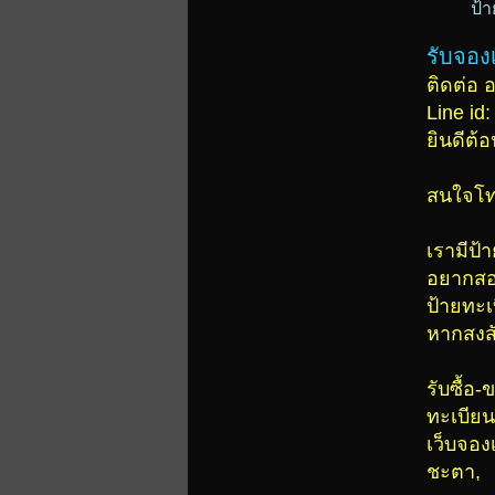
ป้า
รับจอง
ติดต่อ
Line id
ยินดีต้
สนใจโ
เรามีป
อยากสอบ
ป้ายทะ
หากสงสั
รับซื้อ
ทะเบียน
เว็บจอง
ชะตา,