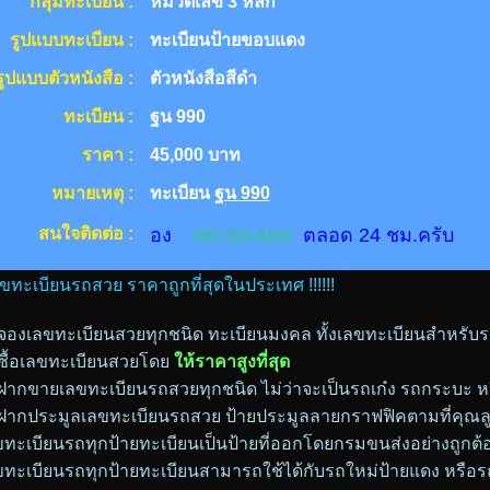
กลุ่มทะเบียน :
หมวดเลข 3 หลัก
รูปแบบทะเบียน :
ทะเบียนป้ายขอบแดง
รูปแบบตัวหนังสือ :
ตัวหนังสือสีดำ
ทะเบียน :
ฐน 990
ราคา :
45,000 บาท
หมายเหตุ :
ทะเบียน
ฐน 990
สนใจติดต่อ :
อง
ตลอด 24 ชม.ครับ
092-253-5165
ขทะเบียนรถสวย ราคาถูกที่สุดในประเทศ !!!!!!
บจองเลขทะเบียนสวยทุกชนิด ทะเบียนมงคล ทั้งเลขทะเบียนสำหรับรถ
บซื้อเลขทะเบียนสวยโดย
ให้ราคาสูงที่สุด
บฝากขายเลขทะเบียนรถสวยทุกชนิด ไม่ว่าจะเป็นรถเก๋ง รถกระบะ หร
บฝากประมูลเลขทะเบียนรถสวย ป้ายประมูลลายกราฟฟิคตามที่คุณลู
ขทะเบียนรถทุกป้ายทะเบียนเป็นป้ายที่ออกโดยกรมขนส่งอย่างถู
ขทะเบียนร
ถทุกป้ายทะเบียนสามารถใช้ได้กับรถใหม่ป้ายแดง หรือรถ