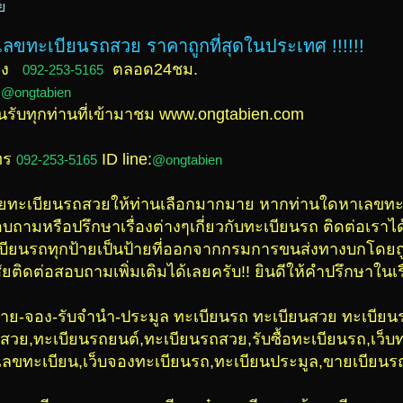
ย
เลขทะเบียนรถสวย ราคาถูกที่สุดในประเทศ !!!!!!
 อง
ตลอด24ชม.
092-253-5165
:
@ongtabien
อนรับทุกท่านที่เข้ามาชม www.ongtabien.com
ทร
ID line:
092-253-5165
@ongtabien
้ายทะเบียนรถสวยให้ท่านเลือกมากมาย หากท่านใดหาเลขทะ
ถามหรือปรึกษาเรื่องต่างๆเกี่ยวกับทะเบียนรถ ติดต่อเราได
เบียนรถทุกป้ายเป็นป้ายที่ออกจากกรมการขนส่งทางบกโด
ยติดต่อสอบถามเพิ่มเติมได้เลยครับ!! ยินดีให้คำปรึกษาในเ
-ขาย-จอง-รับจำนำ-ประมูล ทะเบียนรถ ทะเบียนสวย ทะเบีย
สวย,ทะเบียนรถยนต์,ทะเบียนรถสวย,รับซื้อทะเบียนรถ,เว็บ
เลขทะเบียน,เว็บจองทะเบียนรถ,ทะเบียนประมูล,ขายเบียนร