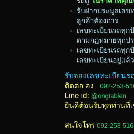
รถตู้
ในราคาที่คุ
รับฝากประมูลเลขท
ลูกค้าต้องการ
เลขทะเบียนรถทุกป้
ตามกฎหมายทุกปร
เลขทะเบียนร
ถทุกป
เลขทะเบียนอยู่แล้
รับจองเลขทะเบียนรถส
ติดต่อ อง
092-253-51
Line id:
@ongtabien
ยินดีต้อนรับทุกท่านท
สนใจโทร
092-253-516