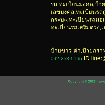
รถ,ทะเบียนมงคล,ป้า
เลขมงคล,ทะเบียนรถถู
กระบะ,ทะเบียนรถมอเต
ทะเบียนรถเสริมดวง,
ป้ายขาว-ดำ,ป้ายกราฟ
ID line
092-253-5165
Copyright © 2026 - www