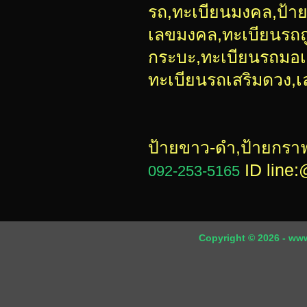
รถ,ทะเบียนมงคล,ป้า
เลขมงคล,ทะเบียนรถถู
กระบะ,ทะเบียนรถมอเต
ทะเบียนรถเสริมดวง,
ป้ายขาว-ดำ,ป้ายกราฟ
ID line
092-253-5165
Copyright © 2026 - www