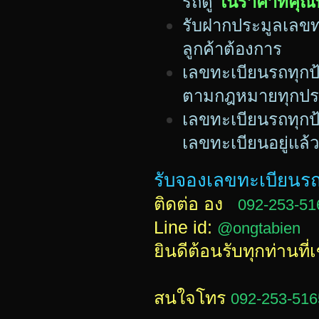
รถตู้
ในราคาที่คุ
รับฝากประมูลเลขท
ลูกค้าต้องการ
เลขทะเบียนรถทุกป้
ตามกฎหมายทุกปร
เลขทะเบียนร
ถทุกป
เลขทะเบียนอยู่แล้
รับจองเลขทะเบียนรถส
ติดต่อ อง
092-253-51
Line id:
@ongtabien
ยินดีต้อนรับทุกท่านท
สนใจโทร
092-253-516