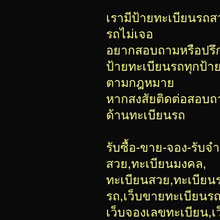
เรามีป้ายทะเบียนรถ
รถไม่เจอ
อยากสอบถามหรือปรึกษา
ป้ายทะเบียนรถทุกป้า
ตามกฎหมาย
หากสงสัยติดต่อสอบถาม
ด้านทะเบียนรถ
รับซื้อ-ขาย-จอง-รับ
สวย,ทะเบียนมงคล,
ทะเบียนสวย,ทะเบียนร
รถ,เว็บขายทะเบียนรถ
เว็บจองเลขทะเบียน,เ