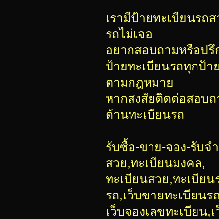
เรามีป้ายทะเบียนรถ
รถไม่เจอ
อยากสอบถามหรือปรึกษา
ป้ายทะเบียนรถทุกป้า
ตามกฎหมาย
หากสงสัยติดต่อสอบถาม
ด้านทะเบียนรถ
รับซื้อ-ขาย-จอง-รับ
สวย,ทะเบียนมงคล,
ทะเบียนสวย,ทะเบียนร
รถ,เว็บขายทะเบียนรถ
เว็บจองเลขทะเบียน,เ