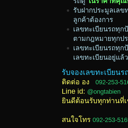
รถตู้
ในราคาที่คุ
รับฝากประมูลเลขท
ลูกค้าต้องการ
เลขทะเบียนรถทุกป้
ตามกฎหมายทุกปร
เลขทะเบียนร
ถทุกป
เลขทะเบียนอยู่แล้
รับจองเลขทะเบียนรถส
ติดต่อ อง
092-253-51
Line id:
@ongtabien
ยินดีต้อนรับทุกท่านท
สนใจโทร
092-253-516