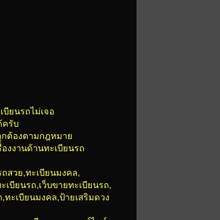
เบียนรถไม่เจอ
้ครับ
ยถูกต้องตามกฎหมาย
รื่องงานด้านทะเบียนรถ
นรถสวย,ทะเบียนมงคล,
ทะเบียนรถ,เว็บขายทะเบียนรถ,
ถ,ทะเบียนมงคล,ป้ายเสริมดวง