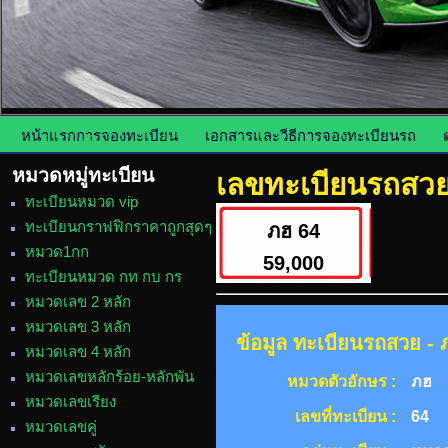
หน้าแรกการจองทะเบียน
เอกสารและวีธีการจองทะเบียนรถ
หมวดหมู่ทะเบียน
เลขทะเบียนรถสวย
ทะเบียนหมวด vip
ทะเบียนกราฟฟิกราคาถูกสุดๆ
ภฮ 64
หมวด1กก
59,000
ทะเบียนหมวด กท กบ กร
หมวดเลข 2 หลัก
หมวดเลข 3 หลัก
ข้อมูล ทะเบียนรถสวย - ภ
หมวดเลข 4 หลัก
หมวดเลขหลักร้อย-หลักพัน
หมวดตัวอักษร :
ภฮ
หมวดเลขเรียง
เลขที่ทะเบียน :
64
หมวดเลขคู่