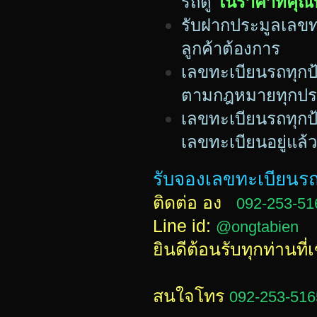
รถตู้
ในราคาที่คุ
รับฝากประมูลเลขท
ลูกค้าต้องการ
เลขทะเบียนรถทุกป้
ตามกฎหมายทุกปร
เลขทะเบียนร
ถทุกป
เลขทะเบียนอยู่แล้
รับจองเลขทะเบียนรถส
ติดต่อ อง
092-253-51
Line id:
@ongtabien
ยินดีต้อนรับทุกท่านท
สนใจโทร
092-253-516