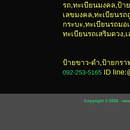
รถ,ทะเบียนมงคล,ป้า
เลขมงคล,ทะเบียนรถถู
กระบะ,ทะเบียนรถมอเต
ทะเบียนรถเสริมดวง,
ป้ายขาว-ดำ,ป้ายกราฟ
ID line
092-253-5165
Copyright © 2026 - www