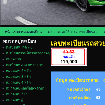
หน้าแรกการจองทะเบียน
เอกสารและวีธีการจองทะเบียนรถ
หมวดหมู่ทะเบียน
เลขทะเบียนรถสวย
ทะเบียนหมวด vip
งว 63
ทะเบียนกราฟฟิกราคาถูกสุดๆ
จองแล้ว
หมวด1กก
119,000
ทะเบียนหมวด กท กบ กร
หมวดเลข 2 หลัก
หมวดเลข 3 หลัก
ข้อมูล ทะเบียนรถสวย - ง
หมวดเลข 4 หลัก
หมวดเลขหลักร้อย-หลักพัน
หมวดตัวอักษร :
งว
หมวดเลขเรียง
เลขที่ทะเบียน :
63
หมวดเลขคู่