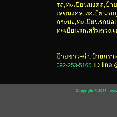
รถ,ทะเบียนมงคล,ป้า
เลขมงคล,ทะเบียนรถถู
กระบะ,ทะเบียนรถมอเต
ทะเบียนรถเสริมดวง,
ป้ายขาว-ดำ,ป้ายกราฟ
ID line
092-253-5165
Copyright © 2026 - www