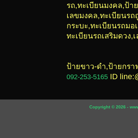
รถ,ทะเบียนมงคล,ป้า
เลขมงคล,ทะเบียนรถถู
กระบะ,ทะเบียนรถมอเต
ทะเบียนรถเสริมดวง,
ป้ายขาว-ดำ,ป้ายกราฟ
ID line
092-253-5165
Copyright © 2026 - www