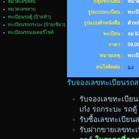
หมวดเลขสลับ
กลุ่มทะเบียน :
หมวด
หมวดเลขหาบ
รูปแบบทะเบียน :
ทะเบ
ทะเบียนรถตู้ (ป้ายฟ้า)
รูปแบบตัวหนังสือ :
ตัวหน
ทะเบียนรถกระบะ (ป้ายเขียว)
ทะเบียนรถมอเตอร์ไซค์
ทะเบียน :
ธย 8
ราคา :
59,0
หมายเหตุ :
ทะเบ
สนใจติดต่อ :
อ
รับจองเลขทะเบียนรถสวย
รับจองเลขทะเบียน
เก๋ง รถกระบะ รถตู้
รับซื้อเลขทะเบีย
รับฝากขายเลขทะเบ