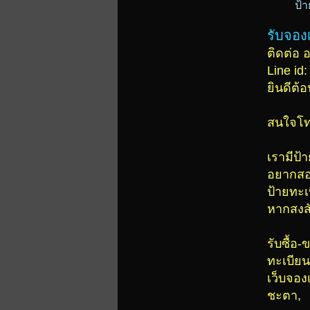
ป้า
รับจอง
ติดต่อ
Line id
ยินดีต้
สนใจโ
เรามีป
อยากสอบ
ป้ายทะ
หากสงสั
รับซื้อ
ทะเบียน
เว็บจอง
ชะตา,