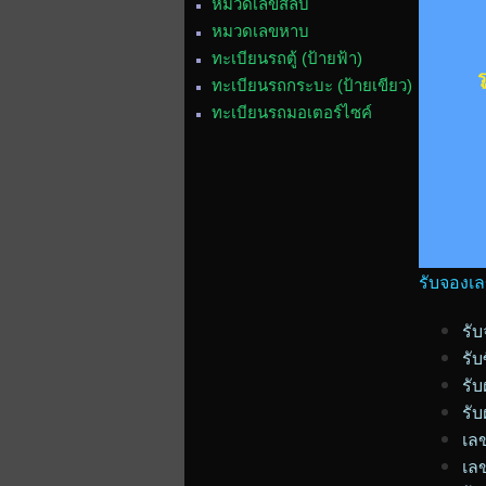
หมวดเลขสลับ
หมวดเลขหาบ
ทะเบียนรถตู้ (ป้ายฟ้า)
ร
ทะเบียนรถกระบะ (ป้ายเขียว)
ทะเบียนรถมอเตอร์ไซค์
รับจองเล
รั
รั
รั
รั
เล
เล