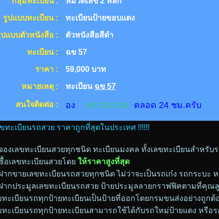
กลุ่มทะเบียน :
หมวดเลข 2 หลัก
รูปแบบทะเบียน :
ทะเบียนป้ายขอบแดง
ูปแบบตัวหนังสือ :
ตัวหนังสือสีดำ
ทะเบียน :
ฉข 57
ราคา :
59,000 บาท
หมายเหตุ :
ทะเบียน
ฉข 57
สนใจติดต่อ :
อง
ตลอด 24 ชม.ครับ
092-253-5165
ขทะเบียนรถสวย ราคาถูกที่สุดในประเทศ !!!!!!
บจองเลขทะเบียนสวยทุกชนิด ทะเบียนมงคล ทั้งเลขทะเบียนสำหรับรถ
บซื้อเลขทะเบียนสวยโดย
ให้ราคาสูงที่สุด
บฝากขายเลขทะเบียนรถสวยทุกชนิด ไม่ว่าจะเป็นรถเก๋ง รถกระบะ หร
บฝากประมูลเลขทะเบียนรถสวย ป้ายประมูลลายกราฟฟิคตามที่คุณลู
ขทะเบียนรถทุกป้ายทะเบียนเป็นป้ายที่ออกโดยกรมขนส่งอย่างถู
ขทะเบียนร
ถทุกป้ายทะเบียนสามารถใช้ได้กับรถใหม่ป้ายแดง หรือรถ