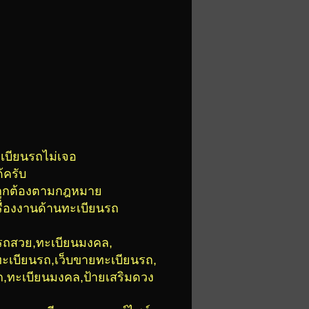
เบียนรถไม่เจอ
้ครับ
ยถูกต้องตามกฎหมาย
รื่องงานด้านทะเบียนรถ
นรถสวย,ทะเบียนมงคล,
ทะเบียนรถ,เว็บขายทะเบียนรถ,
ถ,ทะเบียนมงคล,ป้ายเสริมดวง