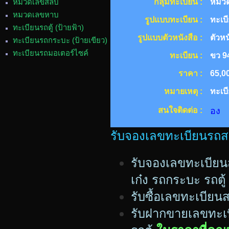
หมวดเลขสลับ
กลุ่มทะเบียน :
หมวด
หมวดเลขหาบ
รูปแบบทะเบียน :
ทะเบ
ทะเบียนรถตู้ (ป้ายฟ้า)
รูปแบบตัวหนังสือ :
ตัวหน
ทะเบียนรถกระบะ (ป้ายเขียว)
ทะเบียนรถมอเตอร์ไซค์
ทะเบียน :
ขว 9
ราคา :
65,0
หมายเหตุ :
ทะเบ
สนใจติดต่อ :
อ
รับจองเลขทะเบียนรถสวย
รับจองเลขทะเบียน
เก๋ง รถกระบะ รถตู้
รับซื้อเลขทะเบีย
รับฝากขายเลขทะเบ