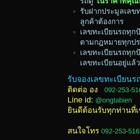
รถตู้
ในราคาที่คุ
รับฝากประมูลเลขท
ลูกค้าต้องการ
เลขทะเบียนรถทุกป้
ตามกฎหมายทุกปร
เลขทะเบียนร
ถทุกป
เลขทะเบียนอยู่แล้
รับจองเลขทะเบียนรถส
ติดต่อ อง
092-253-51
Line id:
@ongtabien
ยินดีต้อนรับทุกท่านท
สนใจโทร
092-253-516