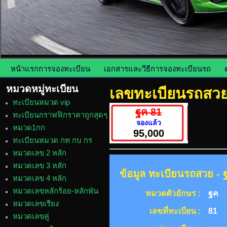
หน้าแรกการจองทะเบียน
เอกสารและวีธีการจองทะเบียนรถ
หมวดหมู่ทะเบียน
เลขทะเบียนรถสวย
ทะเบียนหมวด vip
ฐค 81
ทะเบียนกราฟฟิกราคาถูกสุดๆ
จองแล้ว
หมวด1กก
95,000
ทะเบียนหมวด กท กบ กร
หมวดเลข 2 หลัก
หมวดเลข 3 หลัก
ข้อมูล ทะเบียนรถสวย - ฐ
หมวดเลข 4 หลัก
หมวดเลขหลักร้อย-หลักพัน
หมวดตัวอักษร :
ฐค
หมวดเลขเรียง
เลขที่ทะเบียน :
81
หมวดเลขคู่