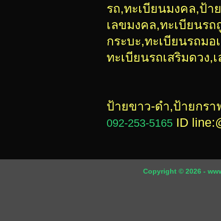
รถ,ทะเบียนมงคล,ป้า
เลขมงคล,ทะเบียนรถถู
กระบะ,ทะเบียนรถมอเต
ทะเบียนรถเสริมดวง,
ป้ายขาว-ดำ,ป้ายกราฟ
ID line
092-253-5165
Copyright © 2026 - www