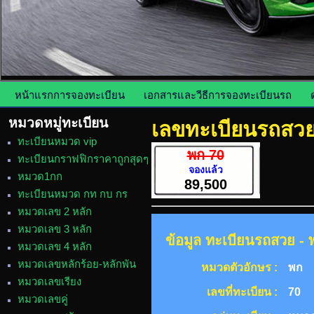
หน้าแรกการจองทะเบียน
เอกสารและวีธีการจองทะเบียนรถ
หมวดหมู่ทะเบียน
เลขทะเบียนรถสวย
ทะเบียนหมวด vip
พก 70
ทะเบียนกราฟฟิกราคาถูกสุดๆ
จองแล้ว
หมวด1กก
89,500
ทะเบียนหมวด กท กบ กร
หมวดเลข 2 หลัก
หมวดเลข 3 หลัก
ข้อมูล ทะเบียนรถสวย - พ
หมวดเลข 4 หลัก
หมวดเลขหลักร้อย-หลักพัน
หมวดตัวอักษร :
พก
หมวดเลขเรียง
เลขที่ทะเบียน :
70
หมวดเลขคู่