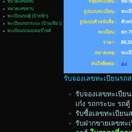
หมวดเลขสลับ
กลุ่มทะเบียน :
หมวด
หมวดเลขหาบ
รูปแบบทะเบียน :
ทะเบ
ทะเบียนรถตู้ (ป้ายฟ้า)
รูปแบบตัวหนังสือ :
ตัวหน
ทะเบียนรถกระบะ (ป้ายเขียว)
ทะเบียนรถมอเตอร์ไซค์
ทะเบียน :
พก 7
ราคา :
89,5
หมายเหตุ :
ทะเบ
สนใจติดต่อ :
อ
รับจองเลขทะเบียนรถสวย
รับจองเลขทะเบียน
เก๋ง รถกระบะ รถตู้
รับซื้อเลขทะเบีย
รับฝากขายเลขทะเบ