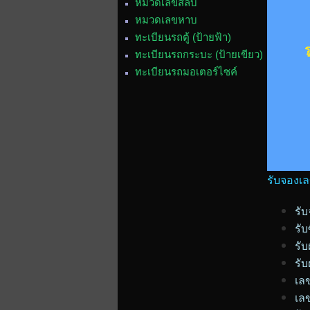
หมวดเลขสลับ
หมวดเลขหาบ
ทะเบียนรถตู้ (ป้ายฟ้า)
ร
ทะเบียนรถกระบะ (ป้ายเขียว)
ทะเบียนรถมอเตอร์ไซค์
รับจองเล
รั
รั
รั
รั
เล
เล