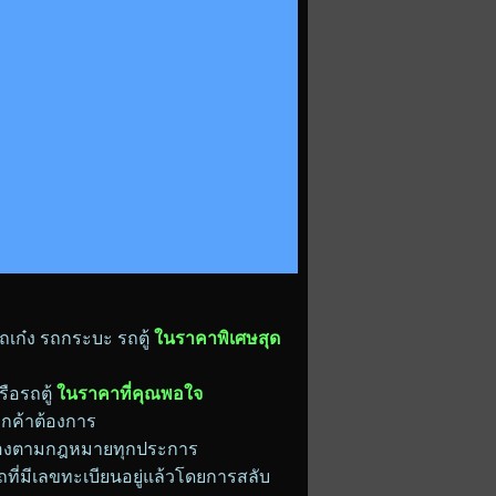
เก๋ง รถกระบะ รถตู้
ในราคาพิเศษสุด
ือรถตู้
ในราคาที่คุณพอใจ
กค้าต้องการ
กต้องตามกฎหมายทุกประการ
ที่มีเลขทะเบียนอยู่แล้วโดยการสลับ