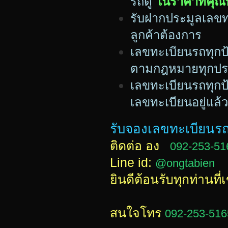
รถตู้
ในราคาที่คุ
รับฝากประมูลเลขท
ลูกค้าต้องการ
เลขทะเบียนรถทุกป้
ตามกฎหมายทุกปร
เลขทะเบียนร
ถทุกป
เลขทะเบียนอยู่แล้
รับจองเลขทะเบียนรถส
ติดต่อ อง
092-253-51
Line id:
@ongtabien
ยินดีต้อนรับทุกท่านท
สนใจโทร
092-253-516