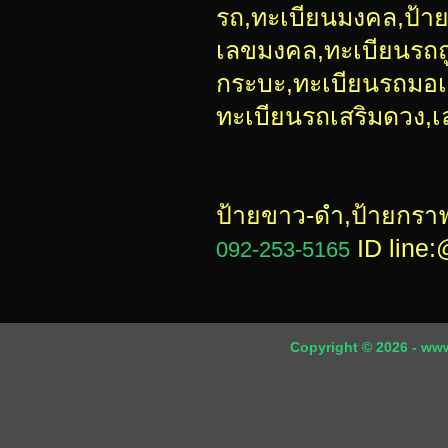
รถ,ทะเบียนมงคล,ป้า
เลขมงคล,ทะเบียนรถถู
กระบะ,ทะเบียนรถมอเต
ทะเบียนรถเสริมดวง,
ป้ายขาว-ดำ,ป้ายกราฟ
ID line
092-253-5165
Copyright © 2026 - www