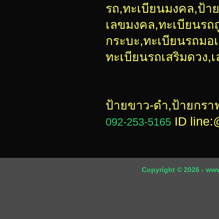
รถ,ทะเบียนมงคล,ป้า
เลขมงคล,ทะเบียนรถถู
กระบะ,ทะเบียนรถมอเต
ทะเบียนรถเสริมดวง,
ป้ายขาว-ดำ,ป้ายกราฟ
ID line
092-253-5165
Copyright © 2026 - www