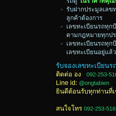
รถตู้
ในราคาที่คุ
รับฝากประมูลเลขท
ลูกค้าต้องการ
เลขทะเบียนรถทุกป้
ตามกฎหมายทุกปร
เลขทะเบียนร
ถทุกป
เลขทะเบียนอยู่แล้
รับจองเลขทะเบียนรถส
ติดต่อ อง
092-253-51
Line id:
@ongtabien
ยินดีต้อนรับทุกท่านท
สนใจโทร
092-253-516