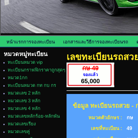
หน้าแรกการจองทะเบียน
เอกสารและวีธีการจองทะเบียนรถ
หมวดหมู่ทะเบียน
เลขทะเบียนรถสวย
ทะเบียนหมวด vip
กษ 49
ทะเบียนกราฟฟิกราคาถูกสุดๆ
จองแล้ว
หมวด1กก
65,000
ทะเบียนหมวด กท กบ กร
หมวดเลข 2 หลัก
หมวดเลข 3 หลัก
ข้อมูล ทะเบียนรถสวย - ก
หมวดเลข 4 หลัก
หมวดเลขหลักร้อย-หลักพัน
หมวดตัวอักษร :
กษ
หมวดเลขเรียง
เลขที่ทะเบียน :
49
หมวดเลขคู่