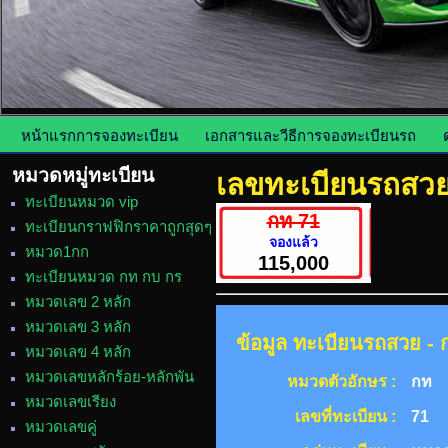
หน้าแรกการจองทะเบียน
เอกสารและวีธีการจองทะเบียนรถ
หมวดหมู่ทะเบียน
เลขทะเบียนรถสวย
ทะเบียนหมวด vip
กท 71
ทะเบียนกราฟฟิกราคาถูกสุดๆ
จองแล้ว
หมวด1กก
115,000
ทะเบียนหมวด กท กบ กร
หมวดเลข 2 หลัก
หมวดเลข 3 หลัก
ข้อมูล ทะเบียนรถสวย - ก
หมวดเลข 4 หลัก
หมวดเลขหลักร้อย-หลักพัน
หมวดตัวอักษร :
กท
หมวดเลขเรียง
เลขที่ทะเบียน :
71
หมวดเลขคู่